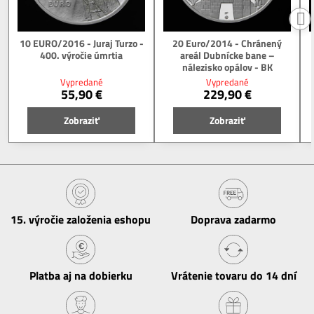
10 EURO/2016 - Juraj Turzo -
20 Euro/2014 - Chránený
400. výročie úmrtia
areál Dubnícke bane –
nálezisko opálov - BK
Vypredané
Vypredané
55,90 €
229,90 €
Zobraziť
Zobraziť
15​. výročie založenia eshopu
Doprava zadarmo
Platba aj na dobierku
Vrátenie tovaru do 14 dní