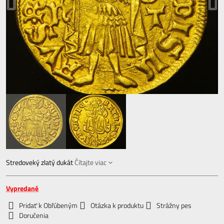
Stredoveký zlatý dukát
Čítajte viac
Vypredané
Pridať k Obľúbeným
Otázka k produktu
Strážny pes
Doručenia