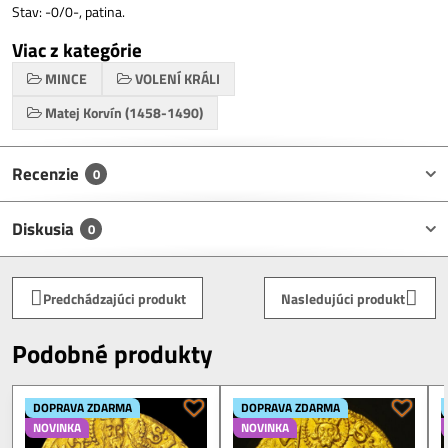
Stav: -0/0-, patina.
Viac z kategórie
MINCE
VOLENÍ KRÁLI
Matej Korvín (1458-1490)
Recenzie
0
Diskusia
0
Predchádzajúci produkt
Nasledujúci produkt
Podobné produkty
DOPRAVA ZDARMA
DOPRAVA ZDARMA
NOVINKA
NOVINKA