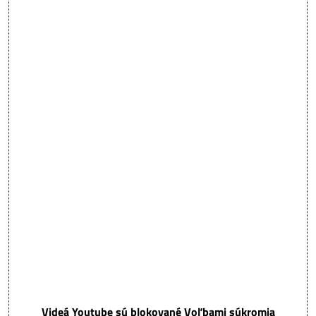
Videá Youtube sú blokované Voľbami súkromia