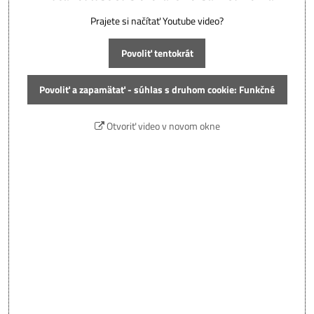
Prajete si načítať Youtube video?
Povoliť tentokrát
Povoliť a zapamätať - súhlas s druhom cookie: Funkčné
Otvoriť video v novom okne