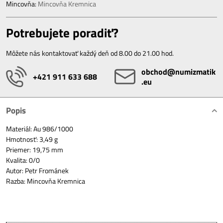
Mincovňa:
Mincovňa Kremnica
Potrebujete poradiť?
Môžete nás kontaktovať každý deň od 8.00 do 21.00 hod.
obchod​@numizmatik​
+421 911 633 688
.eu
Popis
Materiál: Au 986/1000
Hmotnosť: 3,49 g
Priemer: 19,75 mm
Kvalita: 0/0
Autor: Petr Frománek
Razba: Mincovňa Kremnica