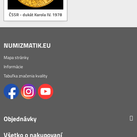
ČSSR - dukát Karola IV. 1978
NUMIZMATIK.EU
Mapa stránky
Informácie
Tabuľka značenia kvality
Objednávky
Všetko o nakupovaní