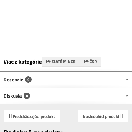
Viac z kategórie
ZLATÉ MINCE
ČSR
Recenzie
0
Diskusia
0
Predchádzajúci produkt
Nasledujúci produkt