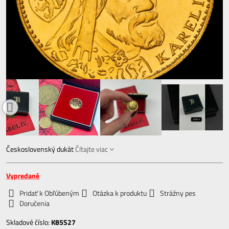
Československý dukát
Čítajte viac
Vypredané
Pridať k Obľúbeným
Otázka k produktu
Strážny pes
Doručenia
Skladové číslo:
K85S27