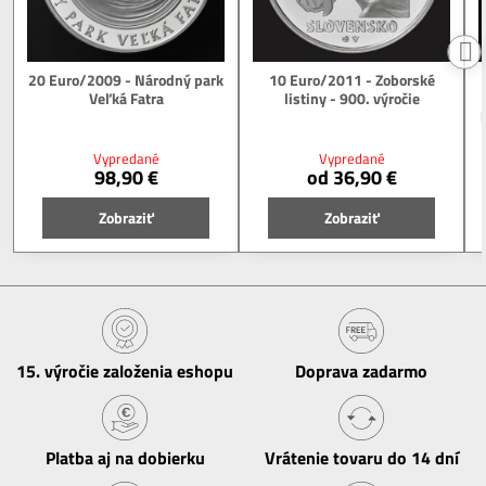
20 Euro/2009 - Národný park
10 Euro/2011 - Zoborské
Veľká Fatra
listiny - 900. výročie
Vypredané
Vypredané
98,90 €
od 36,90 €
Zobraziť
Zobraziť
15​. výročie založenia eshopu
Doprava zadarmo
Platba aj na dobierku
Vrátenie tovaru do 14 dní