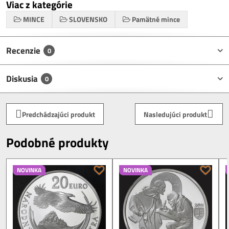
Viac z kategórie
MINCE
SLOVENSKO
Pamätné mince
Recenzie
0
Diskusia
0
Predchádzajúci produkt
Nasledujúci produkt
Podobné produkty
NOVINKA
NOVINKA