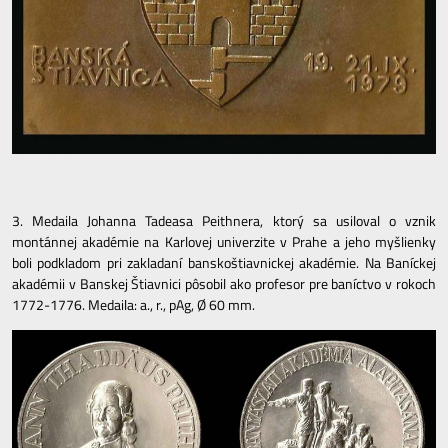
3. Medaila Johanna Tadeasa Peithnera, ktorý sa usiloval o vznik
montánnej akadémie na Karlovej univerzite v Prahe a jeho myšlienky
boli podkladom pri zakladaní banskoštiavnickej akadémie. Na Baníckej
akadémii v Banskej Štiavnici pôsobil ako profesor pre baníctvo v rokoch
1772-1776. Medaila: a., r., pAg, Ø 60 mm.