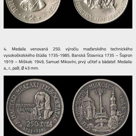
4. Medaila venovaná 250. výročiu maďarského technického
vysokoškolského štúdia 1735-1985. Banská Štiavnica 1735 – Šopron
1919 – Miškolc 1949, Samuel Mikovíni, prvý učiteľ a bádateľ. Medaila:
a., r., paB, Ø 43 mm.