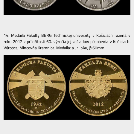
14. Medaila Fakulty BERG Technickej univerzity v Košiciach razená v
roku 2012 z príležitosti 60. výročia jej začiatkov pôsobenia v Košiciach.
Výrobca: Mincovňa Kremnica. Medaila: a., r., pAu, Ø 60mm.