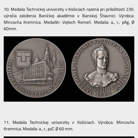
10. Medaila Technickej univerzity v Košiciach razená pri príležitosti 230.
výročia založenia Baníckej akadémie v Banskej Štiavnici. Výrobca:
Mincovňa Kremnica. Medailér: Vojtech Remeň. Medaila: a., r., pAg, Ø
60mm.
11. Medaila Technickej univerzity v Košiciach. Výrobca: Mincovňa
Kremnica. Medaila: a., r., paT, Ø 60 mm.