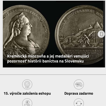
Kremnická mincovňa a jej medailéri venujúci
pozornosť histórii baníctva na Slovensku
15​. výročie založenia eshopu
Doprava zadarmo