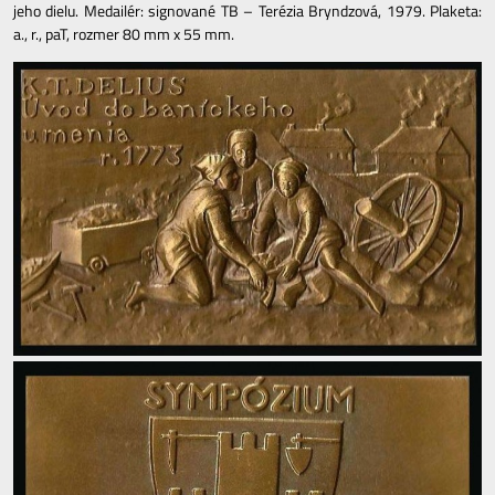
jeho dielu. Medailér: signované TB – Terézia Bryndzová, 1979. Plaketa:
a., r., paT, rozmer 80 mm x 55 mm.