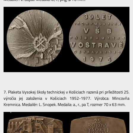
7. Plaketa Vysokej školy technickej v Košiciach razená pri príležitosti 25.
výročia jej založenia v Košiciach 1952-1977. Výrobca: Mincovňa
Kremnica. Medailér: L. Snopek. Medaila: a., r., pa T, rozmer 70 x 63 mm.