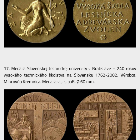
17. Medaila Slovenskej technickej univerzity v Bratislave – 240 rokov
vysokého technického školstva na Slovensku 1762-2002. Výrobca:
Mincovňa Kremnica. Medaila: a., r., paB, Ø 60 mm.