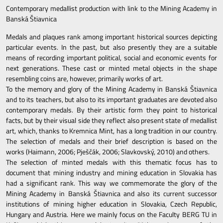
Contemporary medallist production with link to the Mining Academy in
Banská Štiavnica
Medals and plaques rank among important historical sources depicting
particular events. In the past, but also presently they are a suitable
means of recording important political, social and economic events for
next generations. These cast or minted metal objects in the shape
resembling coins are, however, primarily works of art.
To the memory and glory of the Mining Academy in Banská Štiavnica
and to its teachers, but also to its important graduates are devoted also
contemporary medals. By their artistic form they point to historical
facts, but by their visual side they reflect also present state of medallist
art, which, thanks to Kremnica Mint, has a long tradition in our country.
The selection of medals and their brief description is based on the
works (Haimann, 2006; Pješčák, 2006; Slavkovský, 2010) and others.
The selection of minted medals with this thematic focus has to
document that mining industry and mining education in Slovakia has
had a significant rank. This way we commemorate the glory of the
Mining Academy in Banská Štiavnica and also its current successor
institutions of mining higher education in Slovakia, Czech Republic,
Hungary and Austria. Here we mainly focus on the Faculty BERG TU in