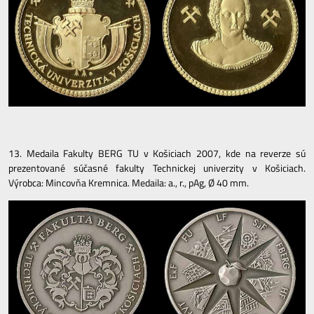
13. Medaila Fakulty BERG TU v Košiciach 2007, kde na reverze sú
prezentované súčasné fakulty Technickej univerzity v Košiciach.
Výrobca: Mincovňa Kremnica. Medaila: a., r., pAg, Ø 40 mm.