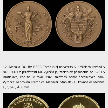
12. Medaila Fakulty BERG Technickej univerzity v Košiciach razená v
roku 2001 z príležitosti 60. výročia jej začiatkov pôsobenia na SVŠT v
Bratislave, kde bol v roku 1941 založený odbor špeciálnych náuk.
Výrobca: Mincovňa Kremnica. Medailér: Stanislav Bukovanský. Medaila:
a., r., pAu, Ø 60mm.