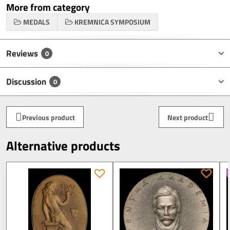
More from category
MEDALS
KREMNICA SYMPOSIUM
Reviews
0
Discussion
0
Previous product
Next product
Alternative products