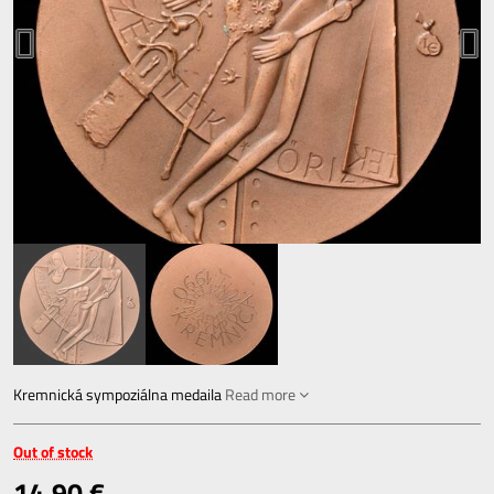
Kremnická sympoziálna medaila
Read more
Out of stock
14,90 €