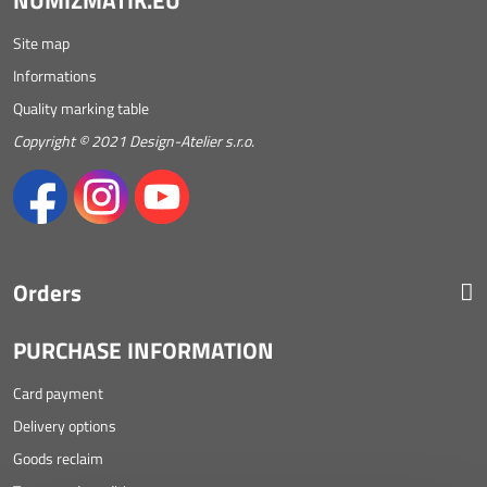
NUMIZMATIK.EU
Site map
Informations
Quality marking table
Copyright © 2021 Design-Atelier s.r.o.
Orders
PURCHASE INFORMATION
Card payment
Delivery options
Goods reclaim