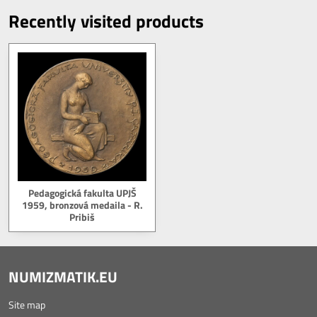
Recently visited products
Pedagogická fakulta UPJŠ
1959, bronzová medaila - R.
Pribiš
NUMIZMATIK.EU
Site map